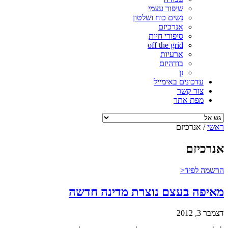
שיפור עצמי
נשים כוח ושלטון
אנרכיזם
סיפורי חיות
off the grid
ארעיות
בודהיזם
זן
עדכונים באימייל
צור קשר
מפת אתר
ראשי
/
אנרכיזם
אנרכיזם
הרשמה לפיד<
מאיפה בעצם נוצרת מדינה חדשה
דצמבר 3, 2012