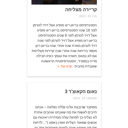
קריירה מצליחה
מרץ 20, 2015
הסטנדפיסט בריאן ריגו מופיע אצל דויד לטרמן
לפני 18 שנה הסטנדפיסט בריאן ריגו מופיע
אצל דויד לטרמן לפני 8 שנים הסטנדפיסט
בריאן ריגו מופיע אצל דויד לטרמן לפני שנה
דויד לטרמן מארח שנה אחרי שנה בריאן ריגן
מספר בדיחות שנה אחרי שנה קרירות מצליחות
אם לא נמאס, תארוז את עצמך כאיזו חבילה
מריה במפורד, הסטנדפיסטית הראשונה
שעובדת מהבית
קרא עוד »
נאום הקאוצ’ר 3
ספטמבר 14, 2013
מסתבר שרובצת עלינו קללה נפלאה – אנחנו
חייבים לעשות את מה שאנחנו אוהבים אחרת
לא נצליח כך לפחות עולה מסידרת ראיונות עם
אנשים שמאוד הצליחו ווארן באפט (“…לדחות
את מה שאתה אוהב לשנים מאוחרות יותר זה