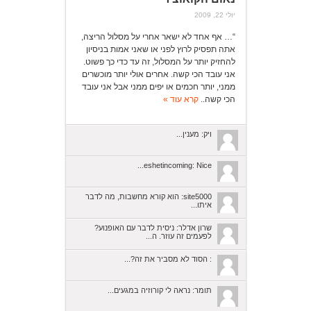
יולי 22, 2009
“… אף אחד לא ישאר אחרי על מסלול הריצה,
אתה תפסיק לרוץ לפני או שאני אמות בניסיון
להחזיק יותר על המסלול, זה עד כדי כך פשוט.
אני עובד הכי קשה. אחרים אולי יותר מוכשרים
ממני, יותר חכמים או יפים ממני אבל אני עובד
הכי קשה..
קרא עוד »
ויק: מענין...
eshetincoming: Nice...
site5000: הוא קורא מחשבות, מה לדבר
איתו...
שרון אדלר: ניסית לדבר עם האופנוע?
לפעמים זה עוזר. ה...
: הסוד לא מסביר את זה?...
תומר: נראה לי קורוזיה במגעים...