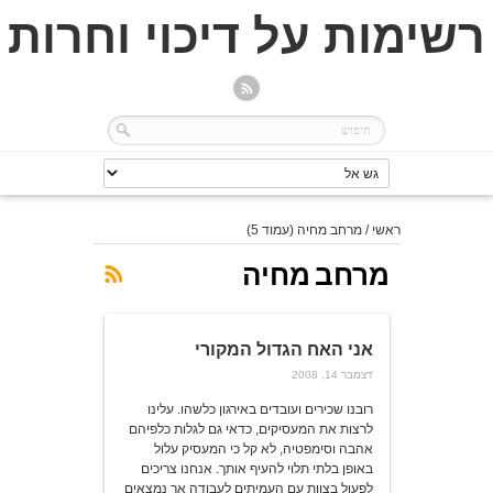
רשימות על דיכוי וחרות
ראשי
/
מרחב מחיה
(עמוד 5)
מרחב מחיה
אני האח הגדול המקורי
דצמבר 14, 2008
רובנו שכירים ועובדים באירגון כלשהו. עלינו
לרצות את המעסיקים, כדאי גם לגלות כלפיהם
אהבה וסימפטיה, לא קל כי המעסיק עלול
באופן בלתי תלוי להעיף אותך. אנחנו צריכים
לפעול בצוות עם העמיתים לעבודה אך נמצאים