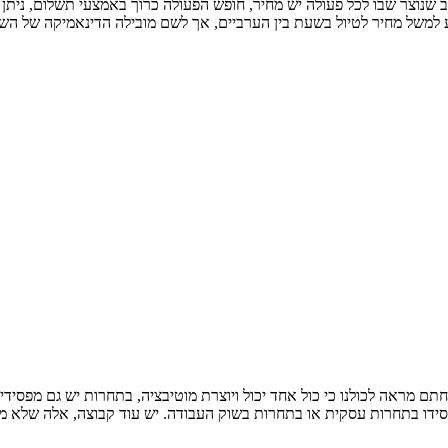
שנוצר שבו לכל פעולה יש מחיר, חופש הפעולה כרוך באמצעי תשלום, ניתן 
ע למשל מחיר לטיול בשעת בין הערביים, אך לשם מובילה הדינאמיקה של השו
 מראה לכולנו כי כול אחד יכול ויוצרת מוטיבציה, בתחרות יש גם מפסידי
 בתחרות עסקית או בתחרות בשוק העבודה. יש עוד קבוצה, אלה שלא ממש