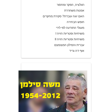
רגולציה, הפקר ומחסור
אמנות משחררת
האם יוגה עובדת? סקירת מחקרים
חופש הבחירה
מעגלי התודעה לפי לירי
משיחיות ופטריות הזיה I
משיחיות ופטריות הזיה II
עברית והמילון המצומצם
אוף דה גריד