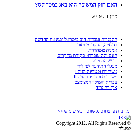
האם חוק המשיכה הוא באג במטריקס?
מרץ 11, 2019
התבגרות ועבדות חוב בישראל ובגינאה החדשה
רגולציה, הפקר ומחסור
אמנות משחררת
האם יוגה עובדת? סקירת מחקרים
חופש הבחירה
מעגלי התודעה לפי לירי
משיחיות ופטריות הזיה I
משיחיות ופטריות הזיה II
עברית והמילון המצומצם
אוף דה גריד
מדיניות פרטיות, נגישות, תנאי שימוש >>
© Copyright 2012, All Rights Reserved
למעלה