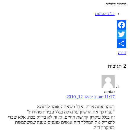
פוסטים קשורים:
בג"צ העוגות
Facebook
Twitter
תודה
2 תגובות
mobo
11:17 pm ב ינואר 12, 2010
בסהכ אתה צודק. אבל כשאתה אומר לדוגמא
“נעיף לך את הרשיון על נקלה בגלל עבירת מהירות”
זה בגלל עיקרון קדושת החיים, אז זה לא בדיוק ככה. אלא שכדי
להצדיק את המהלך הזה אנשים טוענים טענה שמשתמשת
בעיקרון הזה.