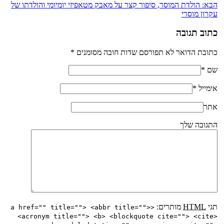
הבא:
הולדת המוסר, סיפור קצר על מאבק מטאפיזי יומיומי והולדתו של
עקרון מוסרי
כתוב תגובה
כתובת הדואר לא תפורסם שדות חובה מסומנים
*
שם
*
אימייל
*
אתר
התגובה שלך
תגי
HTML
מותרים:
<a href="" title=""> <abbr title="">
<acronym title=""> <b> <blockquote cite=""> <cite>