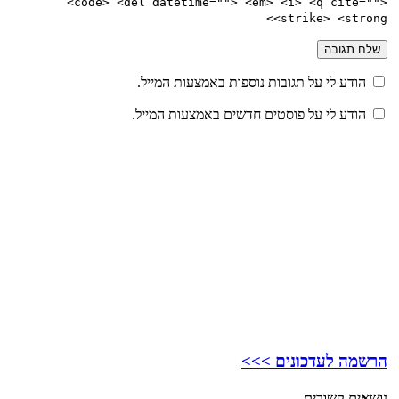
<code> <del datetime=""> <em> <i> <q cite="">
<strike> <strong>
הודע לי על תגובות נוספות באמצעות המייל.
הודע לי על פוסטים חדשים באמצעות המייל.
הרשמה לעדכונים >>>
נושאים קשורים