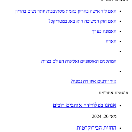
האם ליד אישה בהריון באמת מסתובבות יותר נשים בהריון
האם חוק המשיכה הוא באג במטריקס?
האמונה כערך
הארה
המתקנים האוטופיים ואליפות העולם בציות
איך יודעים איזו דת נכונה?
פוסטים אחרונים
אנחנו בפלורידה אוהבים רובים
מאי 26, 2024
החזית הבירוקרטית