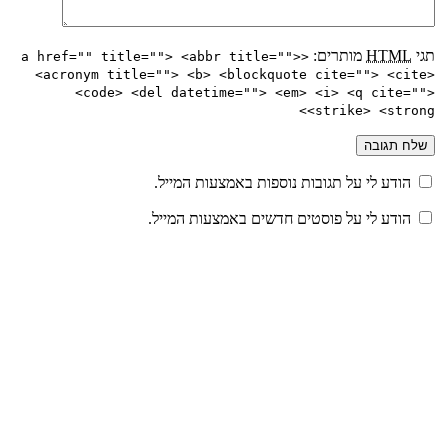
תגי
HTML
מותרים:
<a href="" title=""> <abbr title="">
<acronym title=""> <b> <blockquote cite=""> <cite>
<code> <del datetime=""> <em> <i> <q cite="">
<strike> <strong>
הודע לי על תגובות נוספות באמצעות המייל.
הודע לי על פוסטים חדשים באמצעות המייל.