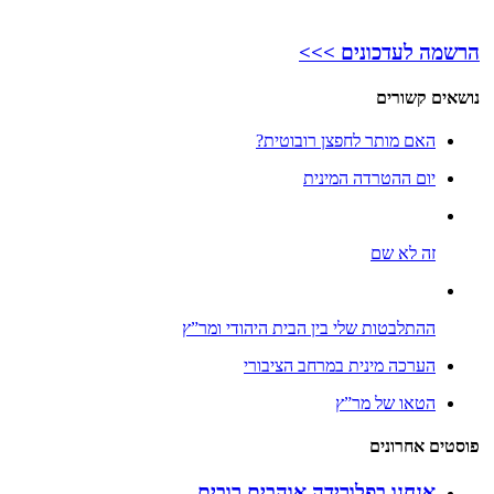
הרשמה לעדכונים >>>
נושאים קשורים
האם מותר לחפצן רובוטית?
יום ההטרדה המינית
זה לא שם
ההתלבטות שלי בין הבית היהודי ומר”ץ
הערכה מינית במרחב הציבורי
הטאו של מר”ץ
פוסטים אחרונים
אנחנו בפלורידה אוהבים רובים