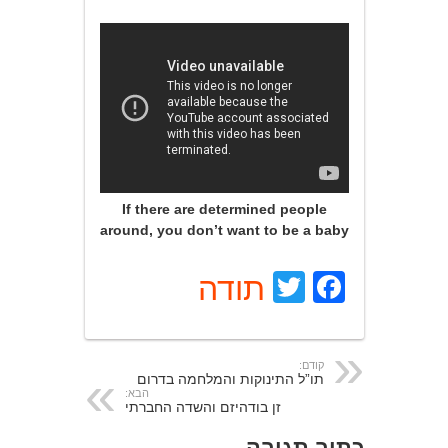
If there are determined people
around, you don’t want to be a baby
Facebook
Twitter
תודה
קודם:
תו”ל התינוקות והמלחמה בדרום
הבא:
זן בודהיזם והשדה החברתי
כתוב תגובה