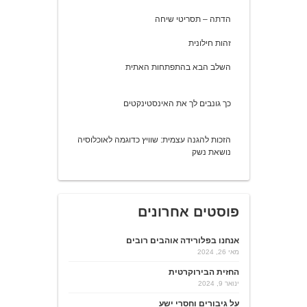
הדתה – תסריטי שיחה
זהות חילונית
השלב הבא בהתפתחות האתית
כך גונבים לך את האינסטינקטים
הזכות להגנה עצמית: שוויץ כדוגמה לאוכלוסיה
נושאת נשק
פוסטים אחרונים
אנחנו בפלורידה אוהבים רובים
מאי 26, 2024
החזית הבירוקרטית
ינואר 9, 2024
על גיבורים וחסרי ישע