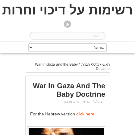
רשימות על דיכוי וחרות
ראשי
/
כלכלי חברתי
/
War in Gaza and the Baby
Doctrine
War In Gaza And The
Baby Doctrine
ב
כלכלי חברתי
כתוב תגובה
For the Hebrew version
click here