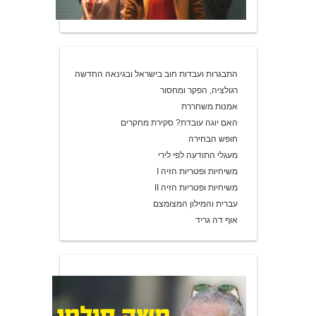
התבגרות ועבדות חוב בישראל ובגינאה החדשה
רגולציה, הפקר ומחסור
אמנות משחררת
האם יוגה עובדת? סקירת מחקרים
חופש הבחירה
מעגלי התודעה לפי לירי
משיחיות ופטריות הזיה I
משיחיות ופטריות הזיה II
עברית והמילון המצומצם
אוף דה גריד