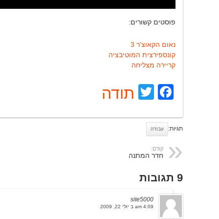
פוסטים קשורים:
נאום הקאוצ'ר 3
קונספירצית המוטיבציה
קריירה מצליחה
Facebook
Twitter
תודה
תגיות:
עבודה
קודם:
חדר המתנה
9 תגובות
site5000
4:09 am ב יולי 22, 2009