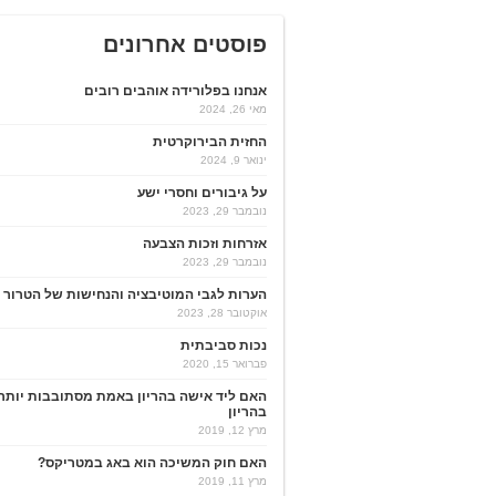
פוסטים אחרונים
אנחנו בפלורידה אוהבים רובים
מאי 26, 2024
החזית הבירוקרטית
ינואר 9, 2024
על גיבורים וחסרי ישע
נובמבר 29, 2023
אזרחות וזכות הצבעה
נובמבר 29, 2023
הערות לגבי המוטיבציה והנחישות של הטרור
אוקטובר 28, 2023
נכות סביבתית
פברואר 15, 2020
האם ליד אישה בהריון באמת מסתובבות יותר
בהריון
מרץ 12, 2019
האם חוק המשיכה הוא באג במטריקס?
מרץ 11, 2019