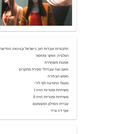
התבגרות ועבדות חוב בישראל ובגינאה החדשה
רגולציה, הפקר ומחסור
אמנות משחררת
האם יוגה עובדת? סקירת מחקרים
חופש הבחירה
מעגלי התודעה לפי לירי
משיחיות ופטריות הזיה I
משיחיות ופטריות הזיה II
עברית והמילון המצומצם
אוף דה גריד