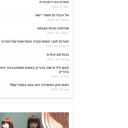
החזית הבירוקרטית
ינואר 9, 2024
על גיבורים וחסרי ישע
נובמבר 29, 2023
אזרחות וזכות הצבעה
נובמבר 29, 2023
הערות לגבי המוטיבציה והנחישות של הטרור
אוקטובר 28, 2023
נכות סביבתית
פברואר 15, 2020
האם ליד אישה בהריון באמת מסתובבות יותר
בהריון
מרץ 12, 2019
האם חוק המשיכה הוא באג במטריקס?
מרץ 11, 2019