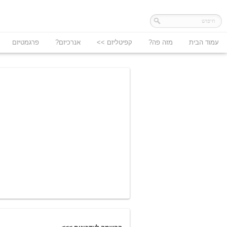
עמוד הבית
מזה פה?
קפיטליזם >>
אנרכיזם?
פרגמטיזם