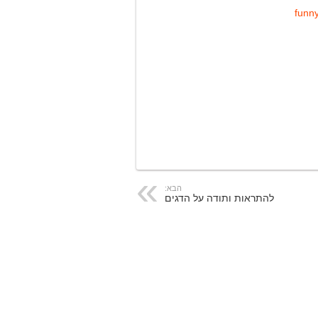
הבא:
להתראות ותודה על הדגים