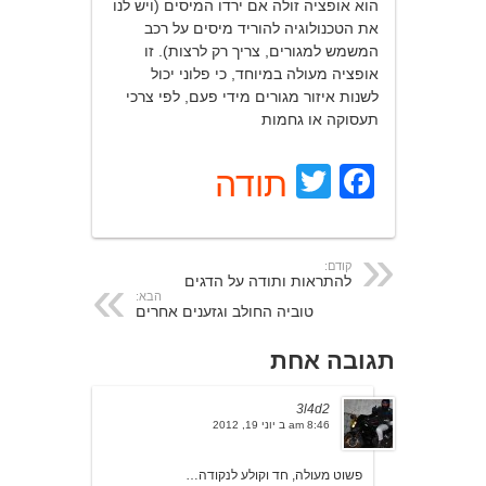
הוא אופציה זולה אם ירדו המיסים (ויש לנו
את הטכנולוגיה להוריד מיסים על רכב
המשמש למגורים, צריך רק לרצות). זו
אופציה מעולה במיוחד, כי פלוני יכול
לשנות איזור מגורים מידי פעם, לפי צרכי
תעסוקה או גחמות
Facebook
Twitter
תודה
קודם:
להתראות ותודה על הדגים
הבא:
טוביה החולב וגזענים אחרים
תגובה אחת
3l4d2
8:46 am ב יוני 19, 2012
פשוט מעולה, חד וקולע לנקודה…