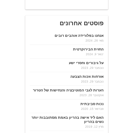
פוסטים אחרונים
אנחנו בפלורידה אוהבים רובים
מאי 26, 2024
החזית הבירוקרטית
ינואר 9, 2024
על גיבורים וחסרי ישע
נובמבר 29, 2023
אזרחות וזכות הצבעה
נובמבר 29, 2023
הערות לגבי המוטיבציה והנחישות של הטרור
אוקטובר 28, 2023
נכות סביבתית
פברואר 15, 2020
האם ליד אישה בהריון באמת מסתובבות יותר
נשים בהריון
מרץ 12, 2019