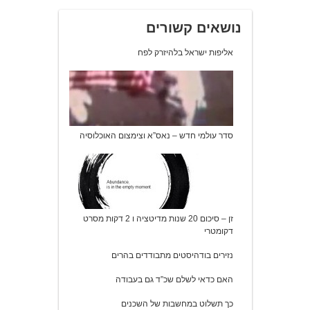
נושאים קשורים
אליפות ישראל בלהיזרק לפח
סדר עולמי חדש – נאס”א וצימצום האוכלוסיה
זן – סיכום 20 שנות מדיטציה ו 2 דקות מסרט
דקומטרי
נזירים בודהיסטים מתבודדים בהרים
האם כדאי לשלם שכ”ד גם בעבודה
כך תשלוט במחשבות של השכנים