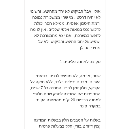
אולי, אבל הביקוש לא ירד מההיצע, והשינוי
לא יהיה דרסטי, מי שחי ממשכורת נמוכה
ורמת חיסכון אפסית, ממילא חסר יכולת
לרכוש נכס במאות אלפי שקלים. אין לו מה
לחפש במערכת, ואם יצא מהמערכת לא
ישפיע על יחס ההיצע והביקוש ולא על
מחירי הנדלן
סקיצה למחנה פליטים 1:
שטח, אדמה, לא מופשר לבניה, בפאתי
הערים, מבנים יבילים בלבד, ללא חזקה על
הקרקע, חלון זמן לפינוי המחנה כל 7 שנים,
התחייבות של המדינה לספק שטח חלופי
למחנה ברדיוס 20 ק”מ מהמחנה הקיים
במקרה פינוי
בעלות על המבנים חלק בבעלות המדינה
(מין דיור ציבורי) חלק בבעלות פרטית