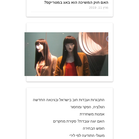
האם חוק המשיכה הוא באג במטריקס?
מרץ 11, 2019
התבגרות ועבדות חוב בישראל ובגינאה החדשה
רגולציה, הפקר ומחסור
אמנות משחררת
האם יוגה עובדת? סקירת מחקרים
חופש הבחירה
מעגלי התודעה לפי לירי