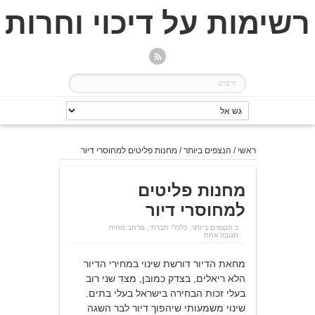
רשימות על דיכוי וחרות
ראשי
/
הנצפים ביותר
/
מחנות פליטים למחוסרי דיור
מחנות פליטים
למחוסרי דיור
ב
הנצפים ביותר
,
כלכלי חברתי
,
מרחב מחיה
תגובה אחת
מחאת הדיור דורשת שינוי במחירי הדיור
הלא ריאלים, בצדק כמובן, מצד שני רוב
בעלי זכות הבחירה בישראל בעלי בתים.
שינוי משמעותי שיהפוך דיור לבר השגה