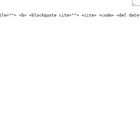
itle=""> <b> <blockquote cite=""> <cite> <code> <del date