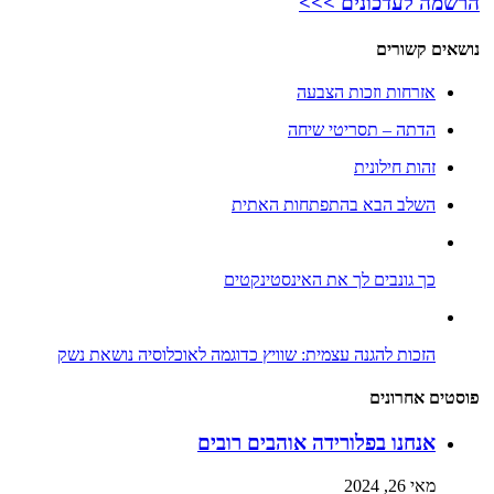
הרשמה לעדכונים >>>
נושאים קשורים
אזרחות וזכות הצבעה
הדתה – תסריטי שיחה
זהות חילונית
השלב הבא בהתפתחות האתית
כך גונבים לך את האינסטינקטים
הזכות להגנה עצמית: שוויץ כדוגמה לאוכלוסיה נושאת נשק
פוסטים אחרונים
אנחנו בפלורידה אוהבים רובים
מאי 26, 2024