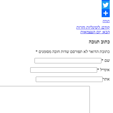
Facebook
Twitter
תודה
קודם:
לימינליות וחרות
הבא:
יום העצמאות
כתוב תגובה
כתובת הדואר לא תפורסם שדות חובה מסומנים
*
שם
*
אימייל
*
אתר