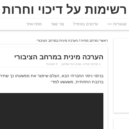
רשימות על דיכוי וחרות
קטגוריות >>
עדכונים באימייל
צור קשר
מפת אתר
ראשי
/
מרחב מחיה
/
הערכה מינית במרחב הציבורי
הערכה מינית במרחב הציבורי
ב
מרחב מחיה
,
נשים כוח ושלטון
5 תגובות
בניסוי ניסוי החברתי הבא, הצלם שיפצר את מפשעתו כך שתי
ברכבת התחתית, משעשע למדי