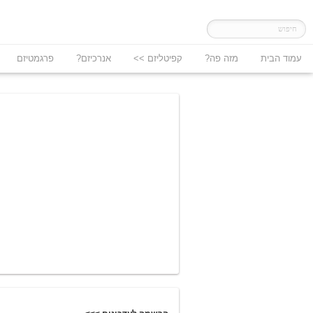
עמוד הבית
מזה פה?
קפיטליזם >>
אנרכיזם?
פרגמטיזם