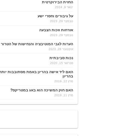
החזית הבירוקרטית
ינואר 9, 2024
על גיבורים וחסרי ישע
נובמבר 29, 2023
אזרחות וזכות הצבעה
נובמבר 29, 2023
הערות לגבי המוטיבציה והנחישות של הטרור
אוקטובר 28, 2023
נכות סביבתית
פברואר 15, 2020
האם ליד אישה בהריון באמת מסתובבות יותר
בהריון
מרץ 12, 2019
האם חוק המשיכה הוא באג במטריקס?
מרץ 11, 2019