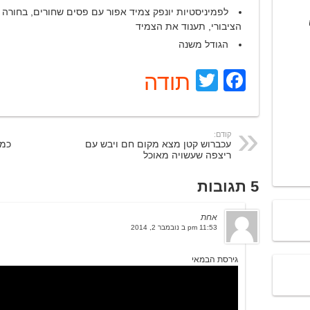
לפמיניסטיות יונפק צמיד אפור עם פסים שחורים, בחורה
הציבורי, תענוד את הצמיד
הגודל משנה
Facebook
Twitter
תודה
קודם:
עכברוש קטן מצא מקום חם ויבש עם
כמה
ריצפה שעשויה מאוכל
5 תגובות
אחת
11:53 pm ב נובמבר 2, 2014
גירסת הבמאי