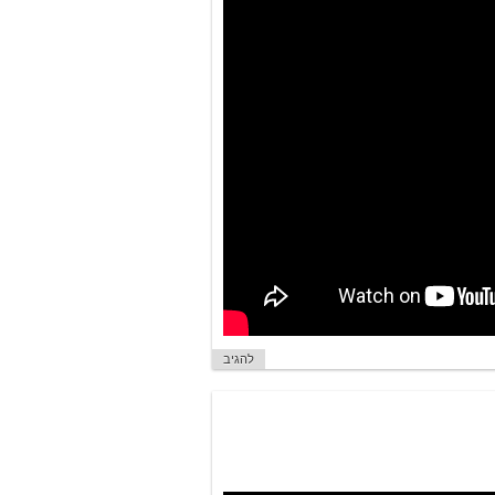
להגיב