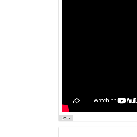
להגיב