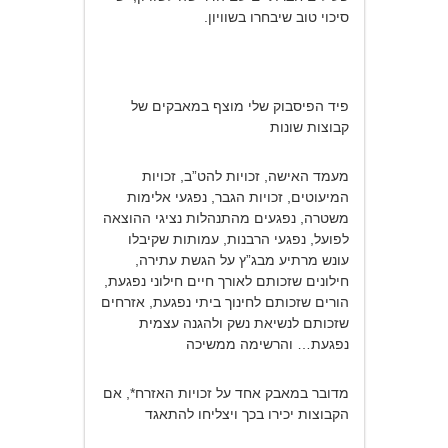
סיכוי טוב שיבחרו בשוויון.
פיד הפיסבוק שלי מוצף במאבקים של
קבוצות שונות
מעמד האישה, זכויות להט”ב, זכויות
המיעוטים, זכויות הגבר, נפגעי אלימות
משטרה, נפגעים מהתנהלות נציגי ההוצאה
לפועל, נפגעי הרבנות, עמותות שקיבלו
עונש מרתיע מבג”ץ על הגשת עתירה,
חילונים שזכותם לאורך חיים חילוני נפגעת,
הורים שזכותם לחינוך ביתי נפגעת, אזרחים
שזכותם לנשיאת נשק ולהגנה עצמית
נפגעת… והרשימה ממשיכה
מדובר במאבק אחד על זכויות האזרח*, אם
הקבוצות יכירו בכך ויצליחו להתאגד