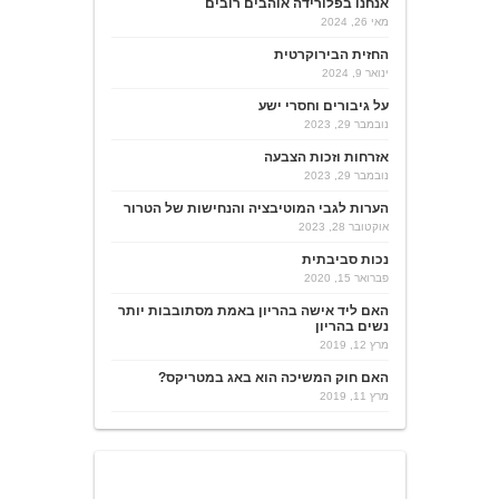
אנחנו בפלורידה אוהבים רובים
מאי 26, 2024
החזית הבירוקרטית
ינואר 9, 2024
על גיבורים וחסרי ישע
נובמבר 29, 2023
אזרחות וזכות הצבעה
נובמבר 29, 2023
הערות לגבי המוטיבציה והנחישות של הטרור
אוקטובר 28, 2023
נכות סביבתית
פברואר 15, 2020
האם ליד אישה בהריון באמת מסתובבות יותר
נשים בהריון
מרץ 12, 2019
האם חוק המשיכה הוא באג במטריקס?
מרץ 11, 2019