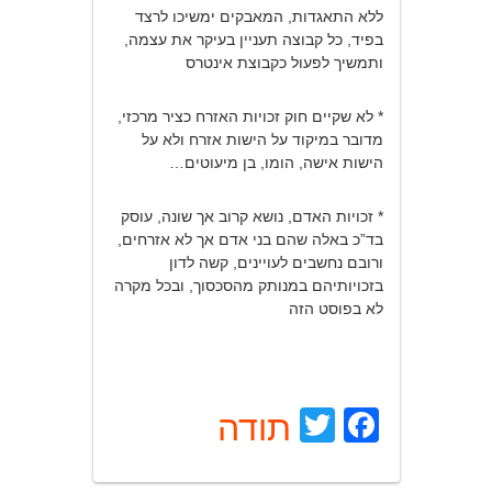
ללא התאגדות, המאבקים ימשיכו לרצד
בפיד, כל קבוצה תעניין בעיקר את עצמה,
ותמשיך לפעול כקבוצת אינטרס
* לא שקיים חוק זכויות האזרח כציר מרכזי,
מדובר במיקוד על הישות אזרח ולא על
הישות אישה, הומו, בן מיעוטים…
* זכויות האדם, נושא קרוב אך שונה, עוסק
בד”כ באלה שהם בני אדם אך לא אזרחים,
ורובם נחשבים לעויינים, קשה לדון
בזכויותיהם במנותק מהסכסוך, ובכל מקרה
לא בפוסט הזה
Facebook
Twitter
תודה