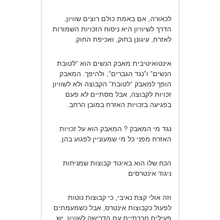
לכאורה, אם באמת כולם רוצים שוויון,
הדרך לשיוויון היא ניסוח הזכויות השמורות
לאזרח, עיגונן בחוק, ואכיפת החוק.
אינטואיטיבית מאבק הנשים הוא “לטובת
הנשים” ו”נגד הגברים”, ולהיפך. המאבק
הופך למאבק “לטובת” הקבוצה ולא לשוויון
זכויות לקבוצה, אבל מסתיים לא פעם
בפגיעה בזכויות האזרח במובן הרחב.
נגד מי המאבק ? המאבק הוא על זכויות
האזרח מפני כל מי שמעוניין לפגוע בהן.
הכח שלו הוא באיגוד קבוצות שמניחות
ניגוד אינטרסים
וזה אולי קצת נאיבי, כי קבוצות נוטות
לפעול כקבוצות אינטרס, אבל כשמעמתים
פעילים חברתיים עם הדרישה לשוויון, יש