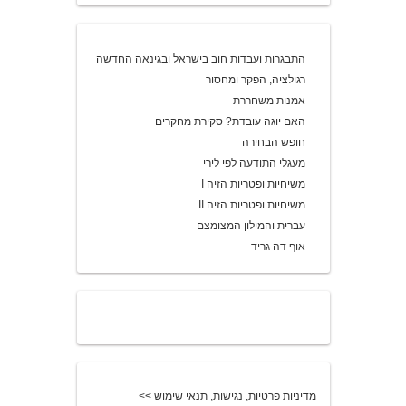
התבגרות ועבדות חוב בישראל ובגינאה החדשה
רגולציה, הפקר ומחסור
אמנות משחררת
האם יוגה עובדת? סקירת מחקרים
חופש הבחירה
מעגלי התודעה לפי לירי
משיחיות ופטריות הזיה I
משיחיות ופטריות הזיה II
עברית והמילון המצומצם
אוף דה גריד
מדיניות פרטיות, נגישות, תנאי שימוש >>