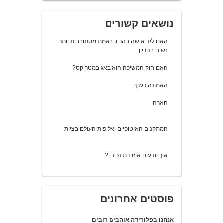
נושאים קשורים
האם ליד אישה בהריון באמת מסתובבות יותר
נשים בהריון
האם חוק המשיכה הוא באג במטריקס?
האמונה כערך
הארה
המתקנים האוטופיים ואליפות העולם בציות
איך יודעים איזו דת נכונה?
פוסטים אחרונים
אנחנו בפלורידה אוהבים רובים