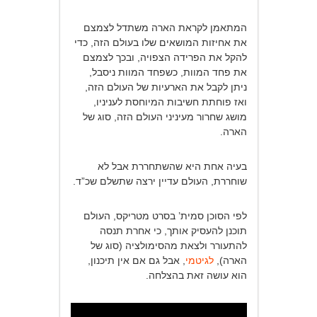
המתאמן לקראת הארה משתדל לצמצם
את אחיזות המושאים שלו בעולם הזה, כדי
להקל את הפרידה הצפויה, ובכך לצמצם
את פחד המוות, כשפחד המוות ניסבל,
ניתן לקבל את הארעיות של העולם הזה,
ואז פוחתת חשיבות המיוחסת לעניניו,
מושג שחרור מעיניני העולם הזה, סוג של
הארה.
בעיה אחת היא שהשתחררת אבל לא
שוחררת, העולם עדיין ירצה שתשלם שכ”ד.
לפי הסוכן סמית’ בסרט מטריקס, העולם
תוכנן להעסיק אותך, כי אחרת תנסה
להתעורר ולצאת מהסימולציה (סוג של
הארה),
לגיטמי
, אבל גם אם אין תיכנון,
הוא עושה זאת בהצלחה.