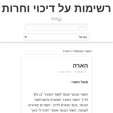
רשימות על דיכוי וחרות
ראשי
/
מטאפיזי
/
הארה
הארה
ב
מטאפיזי
כתוב תגובה
משל השור:
השור הבוגר אומר לשור הצעיר “בו נלך
לזיין” השור הצעיר מצטרף נרגש לשור
הבוגר, והם יוצאים לדרך, השניים מגיעים
לגבעה, השור הבוגר אומר “חכה לי כאן”