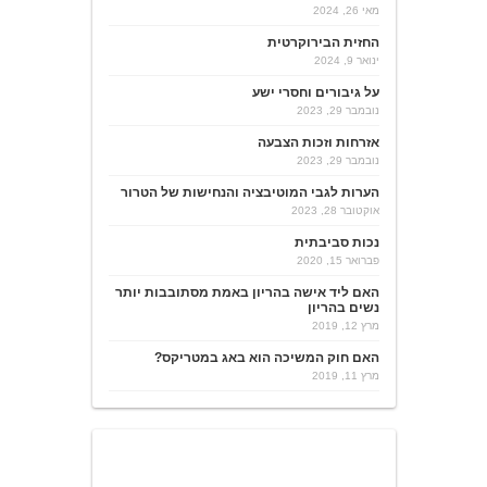
מאי 26, 2024
החזית הבירוקרטית
ינואר 9, 2024
על גיבורים וחסרי ישע
נובמבר 29, 2023
אזרחות וזכות הצבעה
נובמבר 29, 2023
הערות לגבי המוטיבציה והנחישות של הטרור
אוקטובר 28, 2023
נכות סביבתית
פברואר 15, 2020
האם ליד אישה בהריון באמת מסתובבות יותר
נשים בהריון
מרץ 12, 2019
האם חוק המשיכה הוא באג במטריקס?
מרץ 11, 2019