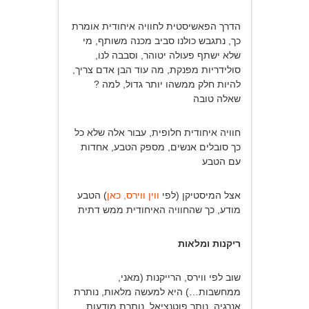
הדרך הפאשיסטית לחוויה איחודית אומרת
כך, נתגבש כולנו סביב מכנה משותף, מי
שלא ישתף פעולה יטוהר, וסבבה לנו,
סולידריות מפנקת, מה עוד הבן אדם צריך,
להיות חלק ממשהו יותר גדול, למה ?
שאלה טובה
חוויה איחודית חלופית, עבור אלה שלא כל
כך סובלים אנשים, מספק הטבע, אחדות
עם הטבע
אצל המיסטיקן (לפי
ווין ווירס, כאן
) הטבע
מודע, כך שהחוויה האיחודית ממש דתית
ריקנות ומלאות
שוב לפי ווירס, הרייקנות (מאני,
ממחשבות…) היא למעשה מלאות, נותרת
אנרגיה, נותר פוטנציאל, נותרת מודעות