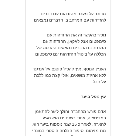
מדובר על מעבר מהזדהות עם דברים
להזדהות עם המרחב בו הדברים נמצאים
נזכיר בהקשר זה את ההזדהות עם
סימפטום אצל לאקאן, ההזדהות עם
המרחב בו הדברים נמצאים היא סוג של
הכללה על ביטול ההזדהות עם סימפטום
העניין הנוסף, איך להכיל פוטנציאל אנרגטי
ללא אחיזת מושאים, אולי קצת כמו ללכת
על חבל.
עץ נופל ביער
אדם פורש מהחברה והולך ליער להתאמן
במדיטציה, אחרי כשנתיים הוא מגיע
להארה, לאחר כ 15 שנה נוספות ביער הוא
מת מזיהום. סיפור הצלחה היסטרי במונחי