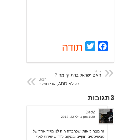
Facebook
Twitter
תודה
קודם:
האם ישראל ברת קיימה ?
הבא:
זה לא ADD, אני חושב
3 תגובות
3l4d2
1:20 pm ב יולי 22, 2012
זה מצחיק אותי שכחברה היה לנו מגזר אחד של
פציפיסטים חוקיים ובמקום לדרוש שירות לאף