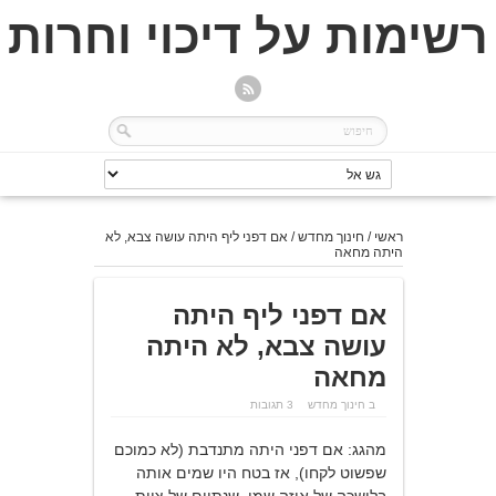
רשימות על דיכוי וחרות
ראשי
/
חינוך מחדש
/
אם דפני ליף היתה עושה צבא, לא
היתה מחאה
אם דפני ליף היתה
עושה צבא, לא היתה
מחאה
ב
חינוך מחדש
3 תגובות
מהגג: אם דפני היתה מתנדבת (לא כמוכם
שפשוט לקחו), אז בטח היו שמים אותה