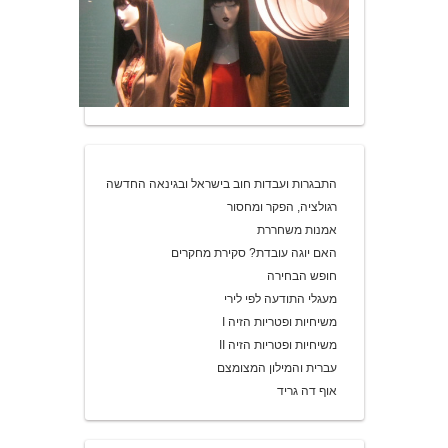
התבגרות ועבדות חוב בישראל ובגינאה החדשה
רגולציה, הפקר ומחסור
אמנות משחררת
האם יוגה עובדת? סקירת מחקרים
חופש הבחירה
מעגלי התודעה לפי לירי
משיחיות ופטריות הזיה I
משיחיות ופטריות הזיה II
עברית והמילון המצומצם
אוף דה גריד