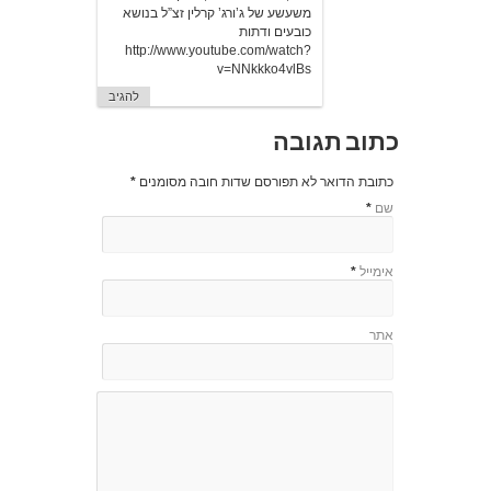
משעשע של ג’ורג’ קרלין זצ”ל בנושא
כובעים ודתות
http://www.youtube.com/watch?
v=NNkkko4vlBs
להגיב
כתוב תגובה
כתובת הדואר לא תפורסם שדות חובה מסומנים
*
שם
*
אימייל
*
אתר