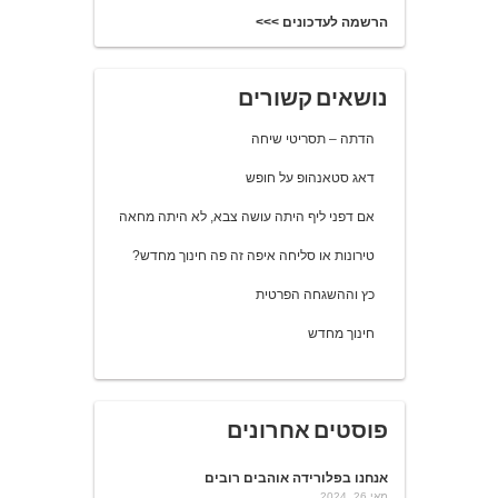
הרשמה לעדכונים >>>
נושאים קשורים
הדתה – תסריטי שיחה
דאג סטאנהופ על חופש
אם דפני ליף היתה עושה צבא, לא היתה מחאה
טירונות או סליחה איפה זה פה חינוך מחדש?
כץ וההשגחה הפרטית
חינוך מחדש
פוסטים אחרונים
אנחנו בפלורידה אוהבים רובים
מאי 26, 2024