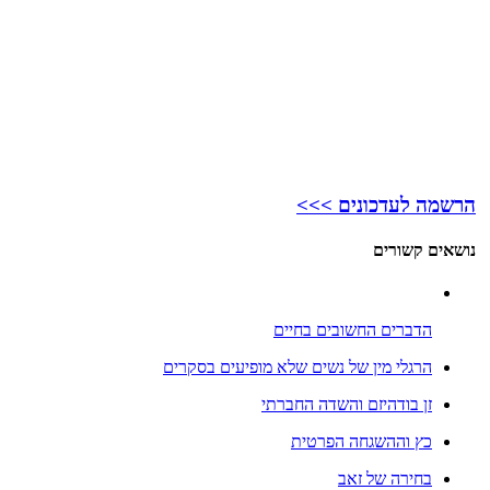
הרשמה לעדכונים >>>
נושאים קשורים
הדברים החשובים בחיים
הרגלי מין של נשים שלא מופיעים בסקרים
זן בודהיזם והשדה החברתי
כץ וההשגחה הפרטית
בחירה של זאב