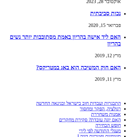
אוקטובר 28, 2023
נכות סביבתית
פברואר 15, 2020
האם ליד אישה בהריון באמת מסתובבות יותר נשים
בהריון
מרץ 12, 2019
האם חוק המשיכה הוא באג במטריקס?
מרץ 11, 2019
התבגרות ועבדות חוב בישראל ובגינאה החדשה
רגולציה, הפקר ומחסור
אמנות משחררת
האם יוגה עובדת? סקירת מחקרים
חופש הבחירה
מעגלי התודעה לפי לירי
משיחיות ופטריות הזיה I