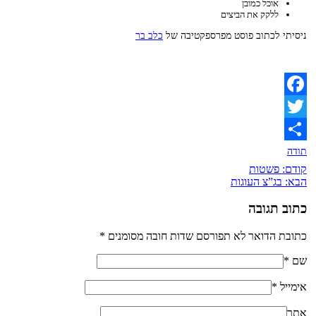
אוכל כמובן
ללקק את הביצים
ניסיתי לכתוב פוסט מפרספקטיבה של
כלב בר
Facebook
Twitter
תודה
קודם:
פשטות
הבא:
בג”צ העוגות
כתוב תגובה
כתובת הדואר לא תפורסם שדות חובה מסומנים
*
שם
*
אימייל
*
אתר