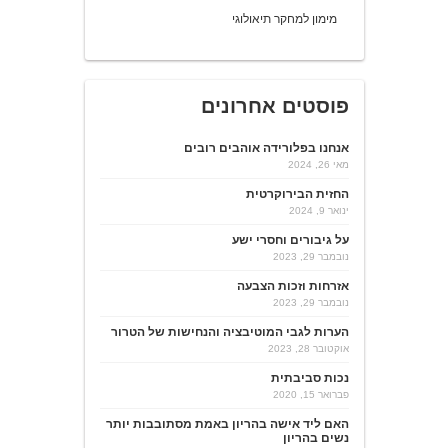
מימון למחקר תיאולוגי
פוסטים אחרונים
אנחנו בפלורידה אוהבים רובים
מאי 26, 2024
החזית הבירוקרטית
ינואר 9, 2024
על גיבורים וחסרי ישע
נובמבר 29, 2023
אזרחות וזכות הצבעה
נובמבר 29, 2023
הערות לגבי המוטיבציה והנחישות של הטרור
אוקטובר 28, 2023
נכות סביבתית
פברואר 15, 2020
האם ליד אישה בהריון באמת מסתובבות יותר
נשים בהריון