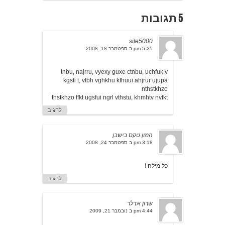
5 תגובות
site5000
5:25 pm ב ספטמבר 18, 2008
tnbu, najrru, vyexy guxe ctnbu, uchfuk,v
kgsfi t, vtbh vghkhu kfhuui ahjrur ujupa
nthstkhzo
thstkhzo ffkt ugsfui ngrl vthstu, khmhtv nvfkt
להגיב
המון טקס בישבן
3:18 pm ב ספטמבר 24, 2008
כל מילה !
להגיב
שרון אדלר
4:44 pm ב נובמבר 21, 2009