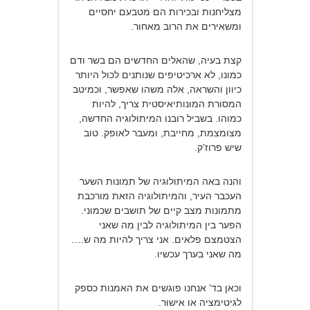
מצליחנות ובכירות הם מטבעם יחסיים
ומשאירים את הרוב מאחור.
קצת בעיה, שהאלים החדשים הם בשר ודם
כמונו, לא ארכיטיפים שנותנים לכול היותר
כיוון והשראה, אלה משהו שאפשר, וכמיטב
המסורת המונותיאיסטית צריך, להיות
כמוהו. בשביל רובנו המיתולוגיה החדשה,
מצומצמת, מחייבת, ומעבר לאופק. טוב
שיש פרוז’ק.
והנה באה המיתולוגיה של תמונות השער
העכבר העיר, והמיתולוגיה הזאת מורכבת
מתמונות מצב קיים של תושבים שכמוני.
הפער בין המיתולוגיה לבין מה שאני
הצטמצם פלאים. אני צריך להיות מה ש….
מה שאני בערך עכשיו.
וכאן בד’ אנחנו פוגשים את האמנות כספק
לגיטימציה או אישור.