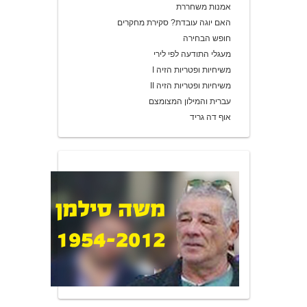
אמנות משחררת
האם יוגה עובדת? סקירת מחקרים
חופש הבחירה
מעגלי התודעה לפי לירי
משיחיות ופטריות הזיה I
משיחיות ופטריות הזיה II
עברית והמילון המצומצם
אוף דה גריד