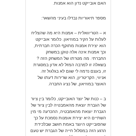
האם אובייקט נדון הוא אמנות.
מספר תיאוריות נבדלו בעיני מהשאר:
א – הטריוואלית – אמנות היא מה שהצליח
לעלות על הקיר במוזיאון. כלומר אובייקט
הוא יצירת אמנות מתוקף הכרה חברתית,
וכך אמנות אינה אלה טוקן במשחק
החברתי. מה מטרתו של המשחק הזה ?
בשאלה זו למרבה המזל לא אדון במסגרת
זו, בעצם נדמה לי שגם לא בגלגול זה.
אניווי, הקריטריון, הוא שרירות דעתו של
האוצר במוזיאון, של נציג החברה.
ב – כנות של יוצר האובייקט, כלומר בין ציור
של הגברת יוצאת מהאמבטיה לבין ציור של
הגברת יוצאת מהאמבטיה, ההכרעה מי מין
השתיים היא יצירת אומנות נסמכת על כך
שהסובייקט היוצר באמת חושב שבלכידת
הרגע הזה במסלול חייה של הגברת יש טעם