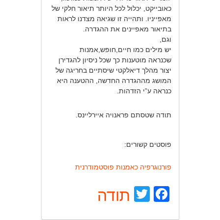
כאובייקט, יכלול לכל היותר תיאור חלקי של
מאפייניו. ותהייה זו שגיאה מצדנו לראות
בתיאור מאפיינים את ההגדרה.
וגם,
יש מילים כמו חיים,חופש,אמנות
שכנראה מוטענות כך שכל ניסיון להגדירן
יצור מהלך דיאלקטי שיסתיים בחריגה של
המושג מההגדרה החדשה, ההטענה היא
כנראה ע”י הזדהות.
תודה שטסתם פראנויה איירליינס.
פוסטים קשורים:
פורנוגרפיה כאמנות פוסטמודרנית
Facebook
Twitter
תודה