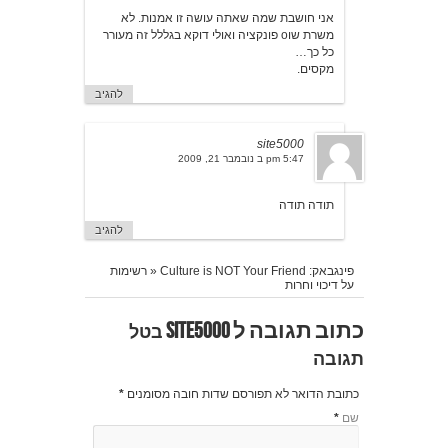
אני חושבת שמה שאתה עושה זו אמנות. לא
משרת שוo פונקציה ואולי דוקא בגללל זה מעורר
כל כך…
מקסים.
להגיב
site5000
5:47 pm ב נובמבר 21, 2009
תודה תודה
להגיב
פינגבאק:
Culture is NOT Your Friend « רשימות
על דיכוי וחרות
כתוב תגובה ל
Site5000
בטל
תגובה
כתובת הדואר לא תפורסם שדות חובה מסומנים
*
שם
*