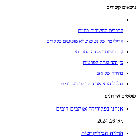
נושאים קשורים
הדברים החשובים בחיים
הרגלי מין של נשים שלא מופיעים בסקרים
זן בודהיזם והשדה החברתי
כץ וההשגחה הפרטית
בחירה של זאב
בגלגול הבא אני הולך לבקוע מביצה
פוסטים אחרונים
אנחנו בפלורידה אוהבים רובים
מאי 26, 2024
החזית הבירוקרטית