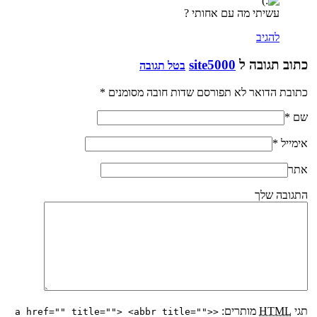
עשיתי מה עם אחותי ?
להגיב
כתוב תגובה ל
site5000
בטל תגובה
כתובת הדואר לא תפורסם שדות חובה מסומנים
*
שם
*
אימייל
*
אתר
התגובה שלך
תגי
HTML
מותרים:
<a href="" title=""> <abbr title="">