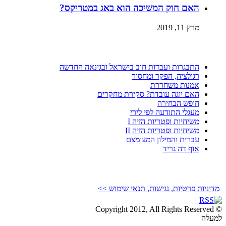
האם חוק המשיכה הוא באג במטריקס?
מרץ 11, 2019
התבגרות ועבדות חוב בישראל ובגינאה החדשה
רגולציה, הפקר ומחסור
אמנות משחררת
האם יוגה עובדת? סקירת מחקרים
חופש הבחירה
מעגלי התודעה לפי לירי
משיחיות ופטריות הזיה I
משיחיות ופטריות הזיה II
עברית והמילון המצומצם
אוף דה גריד
מדיניות פרטיות, נגישות, תנאי שימוש >>
© Copyright 2012, All Rights Reserved
למעלה