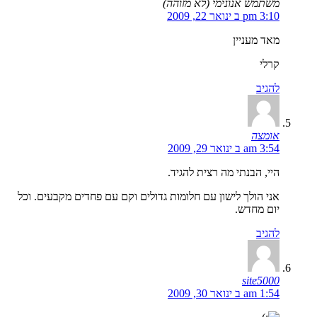
משתמש אנונימי (לא מזוהה)
3:10 pm ב ינואר 22, 2009
מאד מעניין
קרלי
להגיב
אומצה
3:54 am ב ינואר 29, 2009
היי, הבנתי מה רצית להגיד.
אני הולך לישון עם חלומות גדולים וקם עם פחדים מקבעים. וכל
יום מחדש.
להגיב
site5000
1:54 am ב ינואר 30, 2009