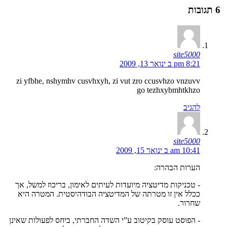
6 תגובות
site5000
8:21 pm ב ינואר 13, 2009
zi yfbhe, nshymhv cusvhxyh, zi vut zro ccusvhzo vnzuvv
go tezhxybmhtkhzo
להגיב
site5000
10:41 am ב ינואר 15, 2009
הערות הבהרה:
- טכניקות מדיטציה מיועדות לעיתים לאימון, בריכוז למשל, אך
ככלל אין זו מטרתה של המדיטציה הבודהיסטית. המטרה היא
שחרור.
- הפוסט עוסק בקיטוב ע”י השדה החברתי, ביחס לפעולות שאינן